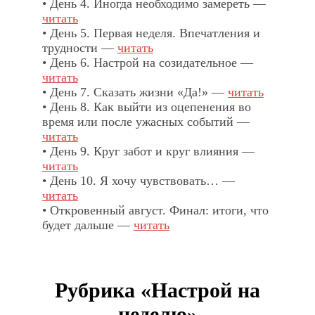
• День 4. Иногда необходимо замереть —
читать
• День 5. Первая неделя. Впечатления и
трудности —
читать
• День 6. Настрой на созидательное —
читать
• День 7. Сказать жизни «Да!» —
читать
• День 8. Как выйти из оцепенения во
время или после ужасных событий —
читать
• День 9. Круг забот и круг влияния —
читать
• День 10. Я хочу чувствовать… —
читать
• Откровенный август. Финал: итоги, что
будет дальше —
читать
Рубрика «Настрой на
неделю»