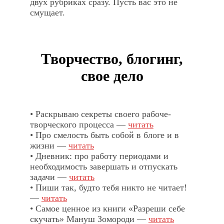
двух рубриках сразу. Пусть вас это не
смущает.
Творчество, блогинг,
свое дело
• Раскрываю секреты своего рабоче-
творческого процесса —
читать
• Про смелость быть собой в блоге и в
жизни —
читать
• Дневник: про работу периодами и
необходимость завершать и отпускать
задачи —
читать
• Пиши так, будто тебя никто не читает!
—
читать
• Самое ценное из книги «Разреши себе
скучать» Мануш Зомороди —
читать