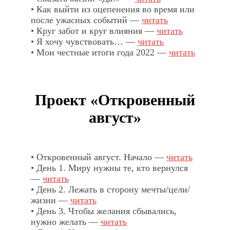
• Как выйти из оцепенения во время или
после ужасных событий —
читать
• Круг забот и круг влияния —
читать
• Я хочу чувствовать… —
читать
• Мои честные итоги года 2022 —
читать
Проект «Откровенный
август»
• Откровенный август. Начало —
читать
• День 1. Миру нужны те, кто вернулся
—
читать
• День 2. Лежать в сторону мечты/цели/
жизни —
читать
• День 3. Чтобы желания сбывались,
нужно желать —
читать