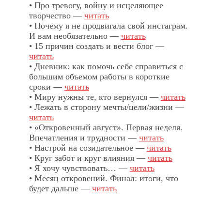
• Про тревогу, войну и исцеляющее
творчество —
читать
• Почему я не продвигала свой инстаграм.
И вам необязательно —
читать
• 15 причин создать и вести блог —
читать
• Дневник: как помочь себе справиться с
большим объемом работы в короткие
сроки —
читать
• Миру нужны те, кто вернулся —
читать
• Лежать в сторону мечты/цели/жизни —
читать
• «Откровенный август». Первая неделя.
Впечатления и трудности —
читать
• Настрой на созидательное —
читать
• Круг забот и круг влияния —
читать
• Я хочу чувствовать… —
читать
• Месяц откровений. Финал: итоги, что
будет дальше —
читать