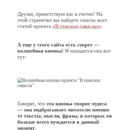
Друзья, приветствую вас в гостях! На
этой страничке вы найдете список всех
статей проекта
«В поисках смыслах»
.
А еще у этого сайта есть секрет —
волшебная кнопка!
И находится она вот
тут:
Говорят, что
эта кнопка творит чудеса
— она подбрасывает читателю именно
те тексты, мысли, фразы, в которых он
больше всего нуждается в данный
момент
.