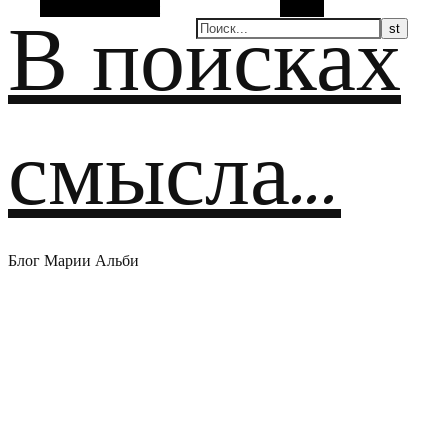
Случайная статья
Поиск
В поисках
смысла…
Блог Марии Альби