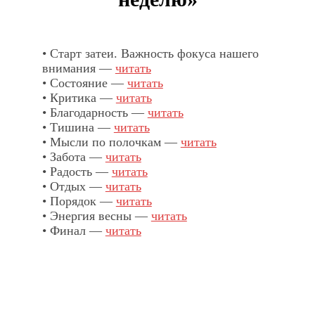
• Старт затеи. Важность фокуса нашего
внимания —
читать
• Состояние —
читать
• Критика —
читать
• Благодарность —
читать
• Тишина —
читать
• Мысли по полочкам —
читать
• Забота —
читать
• Радость —
читать
• Отдых —
читать
• Порядок —
читать
• Энергия весны —
читать
• Финал —
читать