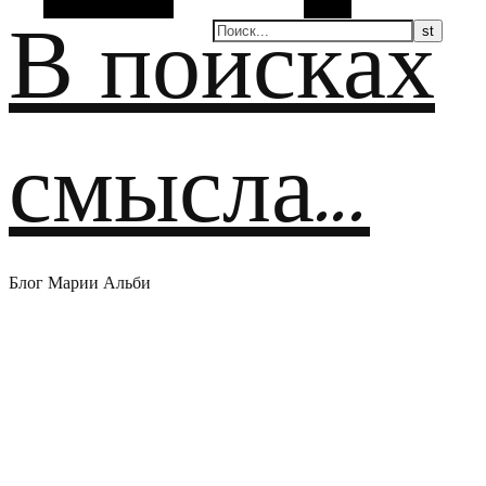
Случайная статья
Поиск
В поисках
смысла…
Блог Марии Альби