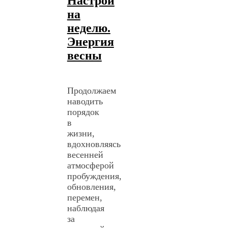
Настрой
на
неделю.
Энергия
весны
Продолжаем
наводить
порядок
в
жизни,
вдохновляясь
весенней
атмосферой
пробуждения,
обновления,
перемен,
наблюдая
за