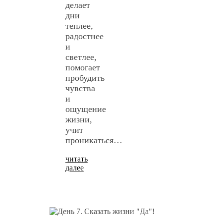
делает
дни
теплее,
радостнее
и
светлее,
помогает
пробудить
чувства
и
ощущение
жизни,
учит
проникаться…
читать
далее