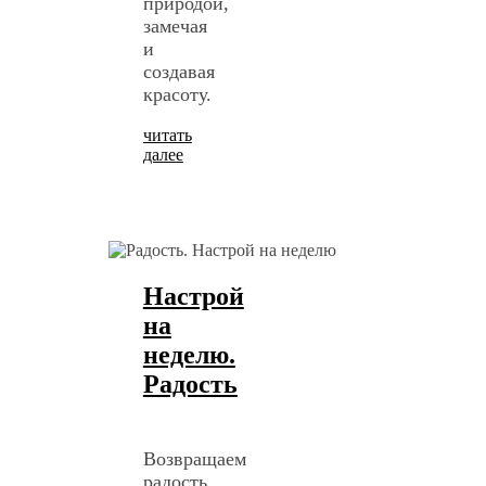
природой,
замечая
и
создавая
красоту.
читать
далее
Настрой
на
неделю.
Радость
Возвращаем
радость