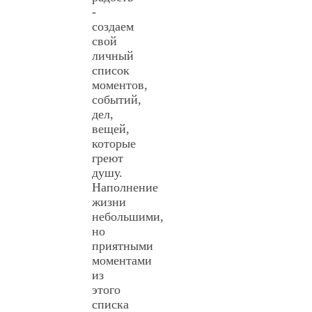
-
создаем
свой
личный
список
моментов,
событий,
дел,
вещей,
которые
греют
душу.
Наполнение
жизни
небольшими,
но
приятными
моментами
из
этого
списка